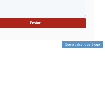
Enviar
Quero baixar o catálogo