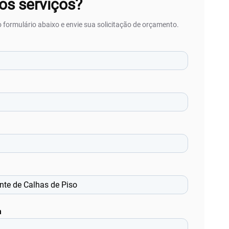
os serviços?
 formulário abaixo e envie sua solicitação de orçamento.
m