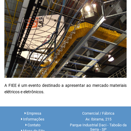
A
FIEE
é um evento destinado a apresentar ao mercado materiais
elétricos e eletrônicos.
Empresa
Comercial / Fábrica
Informações
Av. Ibirama, 215
Contato
Parque Industrial Daci - Taboão da
Serra - SP
Mapa do Site